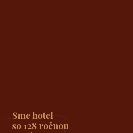
Sme hotel
so
128
ročnou