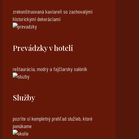
zrekonštruovaná kaviareň so zachovalými
historickými dekoráciami
Prevádzky v hoteli
reštaurácia, modrý a fajčiarsky salónik
Služby
pozrite si kompletný prehľad služieb, ktoré
ponúkame