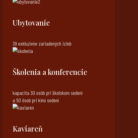
Ubytovanie
39 exkluzívne zariadených izieb
Školenia a konferencie
kapacita 30 osôb pri školskom sedení
a 50 ôsob pri kino sedení
Kaviareň