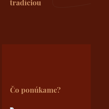
tradíciou
Čo ponúkame?