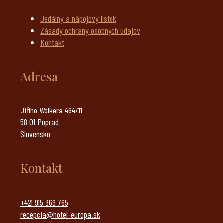
Jedálny a nápojový lístok
Zásady ochrany osobných údajov
Kontakt
Adresa
Jiřího Wolkera 464/11
58 01 Poprad
Slovensko
Kontakt
+421 915 369 765
recepcia@hotel-europa.sk