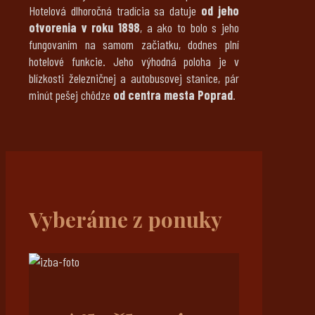
Hotelová dlhoročná tradícia sa datuje
od jeho
otvorenia v roku 1898
, a ako to bolo s jeho
fungovaním na samom začiatku, dodnes plní
hotelové funkcie. Jeho výhodná poloha je v
blízkosti železničnej a autobusovej stanice, pár
minút pešej chôdze
od centra mesta Poprad
.
Vyberáme z ponuky