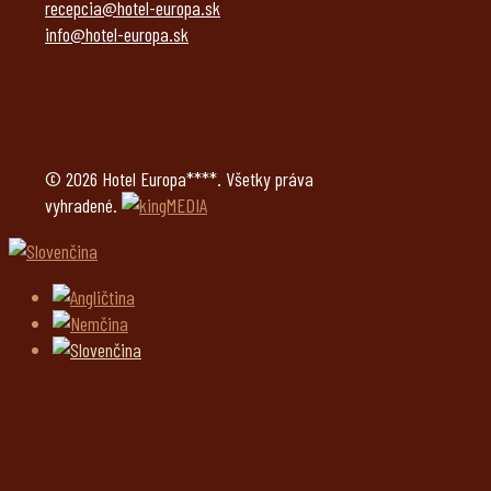
recepcia@hotel-europa.sk
info@hotel-europa.sk
© 2026 Hotel Europa****. Všetky práva
vyhradené.