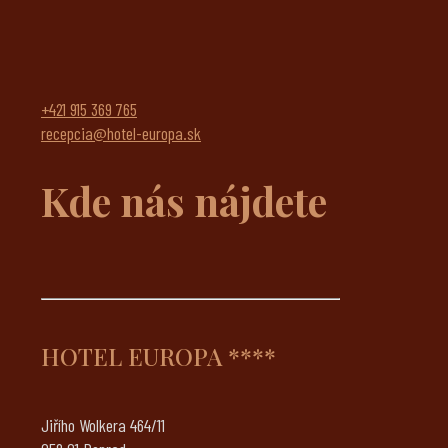
+421 915 369 765
recepcia@hotel-europa.sk
Kde nás nájdete
HOTEL EUROPA ****
Jiřího Wolkera 464/11