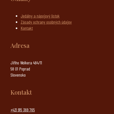
Jedálny a nápojový lístok
Zásady ochrany osobných údajov
Kontakt
Adresa
Jiřího Wolkera 464/11
58 01 Poprad
Slovensko
Kontakt
+421 915 369 765